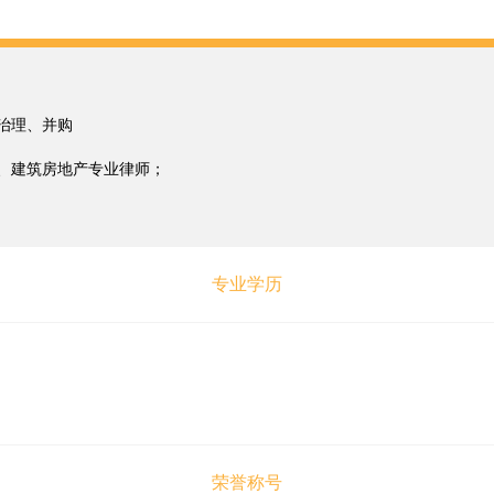
治理、并购
、建筑房地产专业律师；
专业学历
荣誉称号