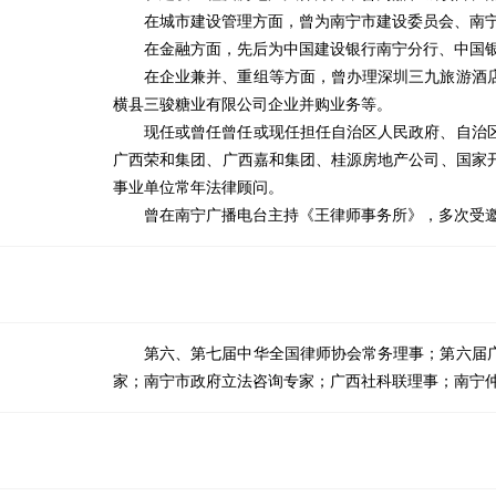
在城市建设管理方面，曾为南宁市建设委员会、南
在金融方面，先后为中国建设银行南宁分行、中国
在企业兼并、重组等方面，曾办理深圳三九旅游酒
横县三骏糖业有限公司企业并购业务等。
现任或曾任曾任或现任担任自治区人民政府、自治
广西荣和集团、广西嘉和集团、桂源房地产公司、国家
事业单位常年法律顾问。
曾在南宁广播电台主持《王律师事务所》，多次受
第六、第七届中华全国律师协会常务理事；第六届
家；南宁市政府立法咨询专家；广西社科联理事；南宁