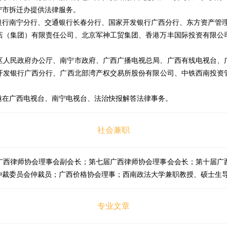
宁市拆迁办提供法律服务。
银行南宁分行、交通银行长春分行、国家开发银行广西分行、东方资产管
店（集团）有限责任公司、北京军神工贸集团、香港万丰国际投资有限公
区人民政府办公厅、南宁市政府、广西广播电视总局、广西有线电视台、
开发银行广西分行、广西北部湾产权交易所股份有限公司、中铁西南投资
邀在广西电视台、南宁电视台、法治快报解答法律事务。
社会兼职
广西律师协会理事会副会长；第七届广西律师协会理事会会长；第十届广
仲裁委员会仲裁员；广西价格协会理事；西南政法大学兼职教授、硕士生
专业文章