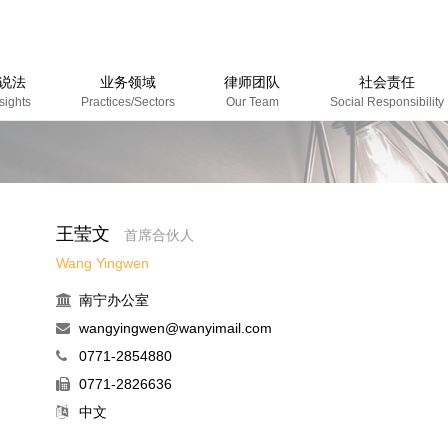
说法
业务领域
律师团队
社会责任
sights
Practices/Sectors
Our Team
Social Responsibility
业文章
闻资讯
益视频
王莹文
首席合伙人
Wang Yingwen
南宁办公室
wangyingwen@wanyimail.com
0771-2854880
0771-2826636
中文