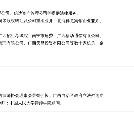
理公司、信达资产管理公司等提供法律服务。
司等股权转让及公司重组业务，北海祥龙宾馆企业兼并、
广西招生考试院、南宁市建委、广西移动通信有限公司、
管理有限公司、广西天昌投资有限公司等数十家机关、企
西律师协会理事会荣誉会长；广西自治区政府立法咨询专
导师；中国人民大学律师学院顾问。