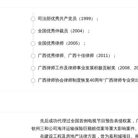
司法部优秀共产党员（1999）；
全国优秀仲裁员（2004）；
全国优秀律师（2005）；
广西优秀律师、广西十佳律师（2011）；
广西律师工作及律师事业发展积极贡献奖（2008、2
广西律师协会律师制度恢复40周年“广西律师专业突出贡
先后成功代理过全国首例电视节目预告表侵权案，广
钦州三和公司海洋运输保险巨额赔偿案等重大影响案件
在建设工程及房地产法律方面，曾为嘉和城项目、