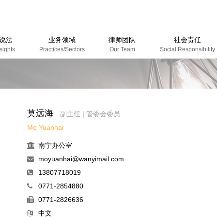
说法
业务领域
律师团队
社会责任
sights
Practices/Sectors
Our Team
Social Responsibility
业文章
闻资讯
益视频
莫远海
副主任 | 管委会委员
Mo Yuanhai
南宁办公室
moyuanhai@wanyimail.com
13807718019
0771-2854880
0771-2826636
中文